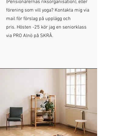
(Pensionärernas riksorganisation), eller
förening som vill yoga?
Kontakta mig via
mail för förslag på upplägg och
pris.
Hösten -25 kör jag en seniorklass
via PRO Alnö på SKRÅ.