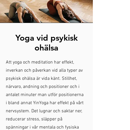
Yoga vid psykisk
ohälsa
Att yoga och meditation har effekt,
inverkan och påverkan vid alla typer av
psykisk ohälsa är vida känt. Stillhet,
närvaro, andning och positioner och i
antalet minuter man utför positionerna
i bland annat YinYoga har effekt på vårt
nervsystem. Det lugnar och saktar ner,
reducerar stress, släpper på
spänningar i vår mentala och fysiska