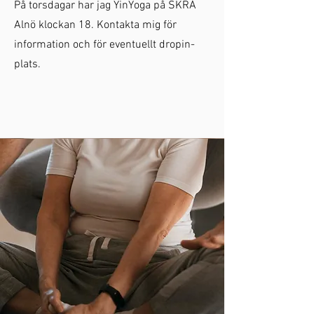
På torsdagar har jag YinYoga på SKRÅ
Alnö klockan 18. Kontakta mig för
information och för eventuellt dropin-
plats.