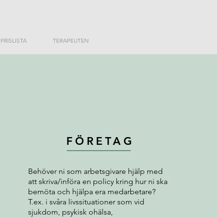
PRISLISTA
TERAPEUTEN
FÖRETAG
Behöver ni som arbetsgivare hjälp med
att skriva/införa en policy kring hur ni ska
bemöta och hjälpa era medarbetare?
T.ex. i svåra livssituationer som vid
sjukdom, psykisk ohälsa,