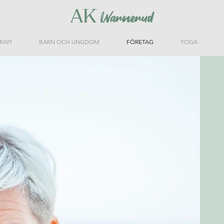
RAPI
BARN OCH UNGDOM
FÖRETAG
YOGA
FÖRETAG